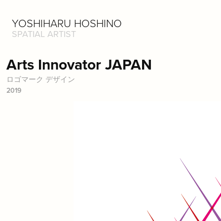
YOSHIHARU HOSHINO
SPATIAL ARTIST
Arts Innovator JAPAN
ロゴマーク デザイン
2019